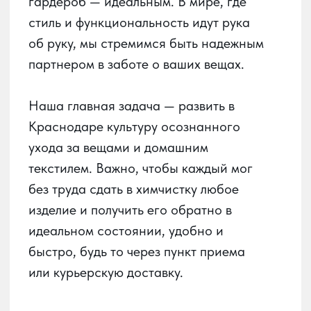
быстро, будь то через пункт приема
или курьерскую доставку.
О сервисе
О химчистке
Получай баллы
в приложении