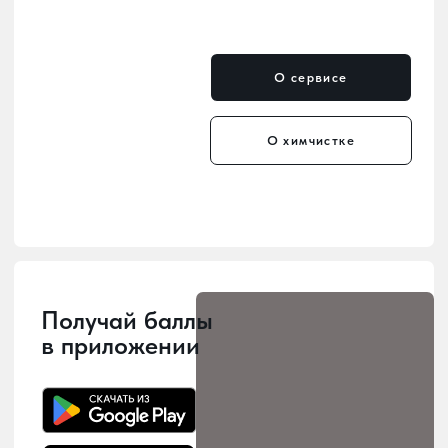
Мы уже в каждом районе
— удобные пункты приёма
и выдачи по всему городу.
Мы заботимся о том, чтобы наши
услуги были рядом с вами! У нас 10
точек приема и выдачи заказов,
расположенных по всему городу, -
можно выбрать наиболее удобное
место для сдачи в химчистку.