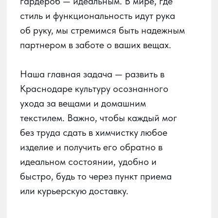
быстро, будь то через пункт приема
или курьерскую доставку.
О сервисе
О химчистке
Получай баллы
в приложении