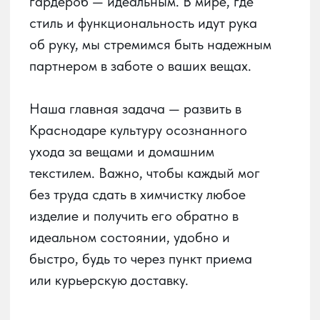
быстро, будь то через пункт приема
или курьерскую доставку.
О сервисе
О химчистке
Получай баллы
в приложении