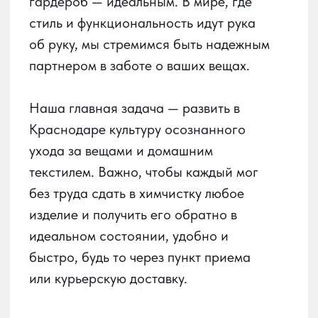
быстро, будь то через пункт приема
или курьерскую доставку.
О сервисе
О химчистке
Получай баллы
в приложении