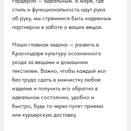
быстро, будь то через пункт приема
или курьерскую доставку.
О сервисе
О химчистке
Получай баллы
в приложении