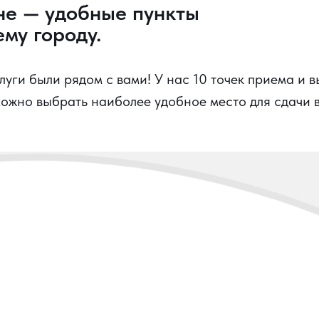
не — удобные пункты
му городу.
уги были рядом с вами! У нас 10 точек приема и в
можно выбрать наиболее удобное место для сдачи в