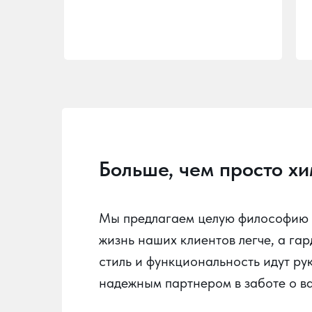
Больше, чем просто х
Мы предлагаем целую философию у
жизнь наших клиентов легче, а га
стиль и функциональность идут ру
надежным партнером в заботе о в