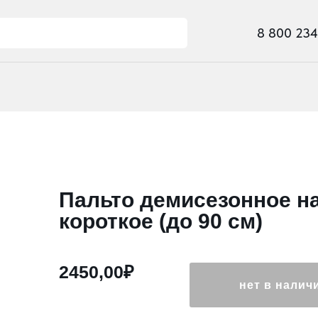
8 800 234 93 23
Пальто демисезонное н
короткое (до 90 см)
2450,00₽
нет в налич