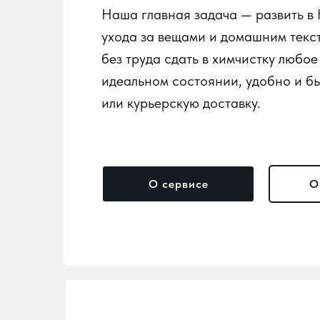
Наша главная задача — развить в
ухода за вещами и домашним текс
без труда сдать в химчистку любое
идеальном состоянии, удобно и бы
или курьерскую доставку.
О сервисе
О