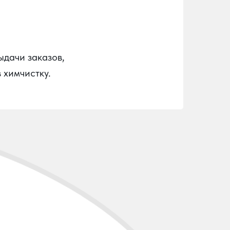
ыдачи заказов,
 химчистку.