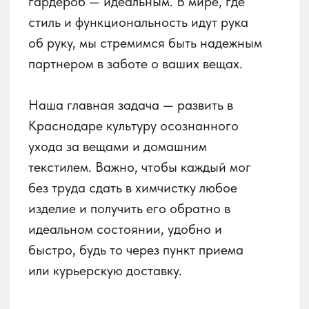
быстро, будь то через пункт приема
или курьерскую доставку.
О сервисе
О химчистке
Получай баллы
в приложении