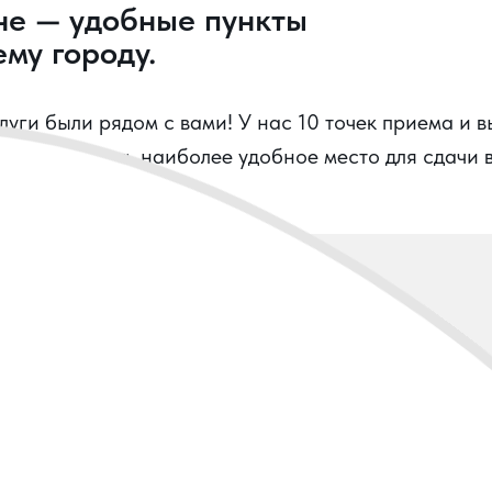
не — удобные пункты
му городу.
уги были рядом с вами! У нас 10 точек приема и в
можно выбрать наиболее удобное место для сдачи в