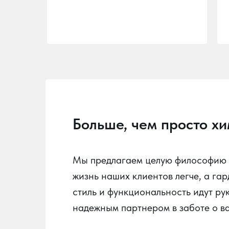
Больше, чем просто х
Мы предлагаем целую философию у
жизнь наших клиентов легче, а га
стиль и функциональность идут ру
надежным партнером в заботе о в