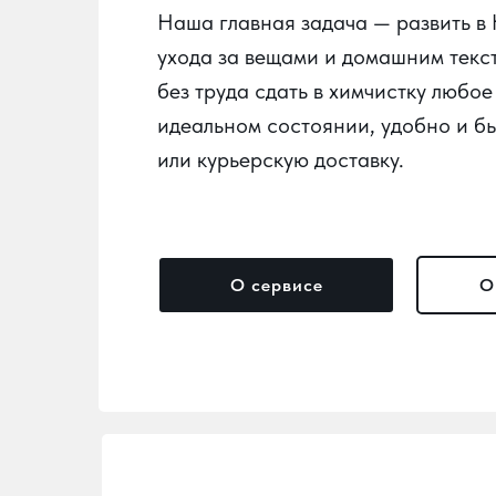
Наша главная задача — развить в
ухода за вещами и домашним текс
без труда сдать в химчистку любое
идеальном состоянии, удобно и бы
или курьерскую доставку.
О сервисе
О