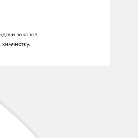
ыдачи заказов,
 химчистку.