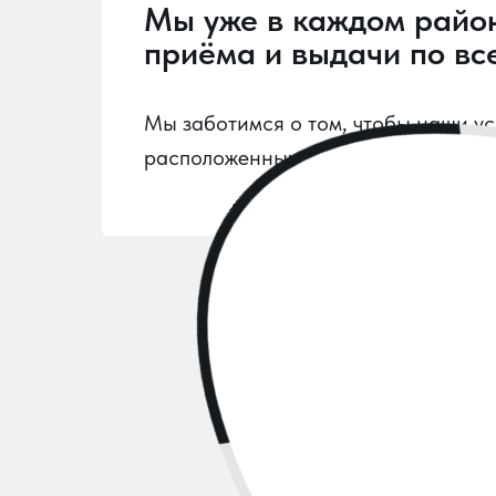
Мы уже в каждом райо
приёма и выдачи по все
Мы заботимся о том, чтобы наши усл
расположенных по всему городу, - 