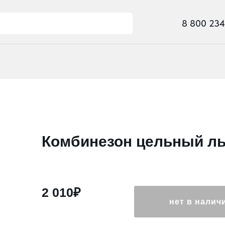
8 800 234 93 23
Комбинезон цельный 
2 010₽
нет в налич