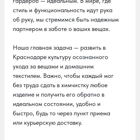
быстро, будь то через пункт приема
или курьерскую доставку.
О сервисе
О химчистке
Получай баллы
в приложении