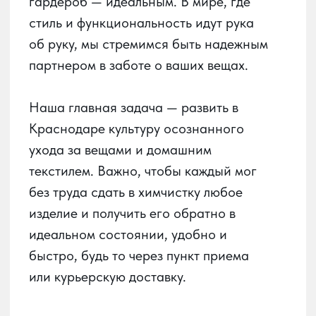
быстро, будь то через пункт приема
или курьерскую доставку.
О сервисе
О химчистке
Получай баллы
в приложении