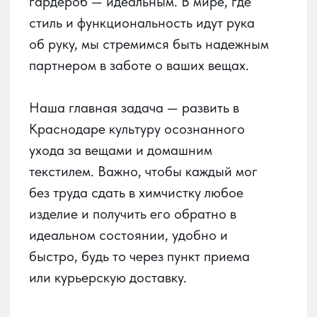
быстро, будь то через пункт приема
или курьерскую доставку.
О сервисе
О химчистке
Получай баллы
в приложении